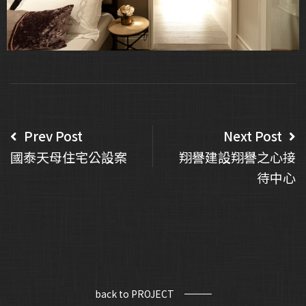
Prev Post
Next Post
國泰天母住宅公設案
翔譽建設翔譽之心接
待中心
back to PROJECT