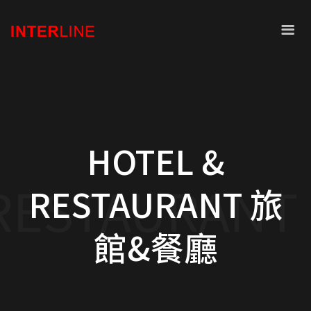
HOTEL &
 RESTAURA
RESTAURANT 旅
館&餐廳