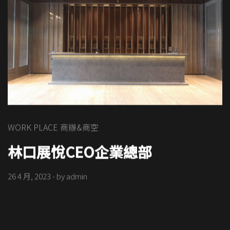
WORK PLACE 商辦&商空
林口展悅CEO企業總部
26 4 月, 2023
- by
admin