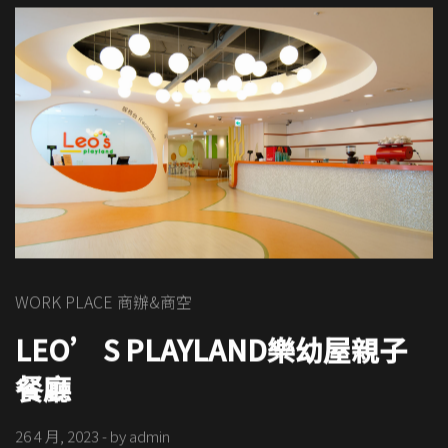
WORK PLACE 商辦&商空
LEO’ S PLAYLAND樂幼屋親子
餐廳
26 4 月, 2023
- by
admin