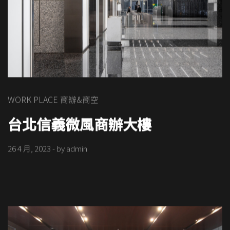
WORK PLACE 商辦&商空
台北信義微風商辦大樓
26 4 月, 2023
- by
admin