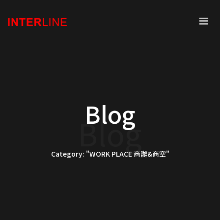
Blog
Blog
Category: "WORK PLACE 商辦&商空"