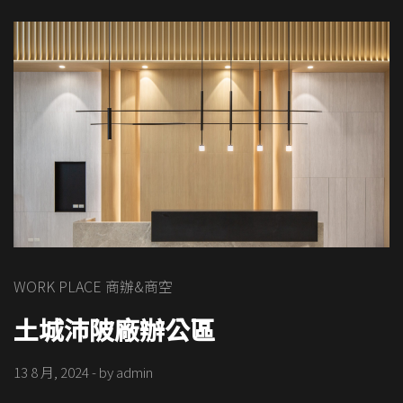
WORK PLACE 商辦&商空
土城沛陂廠辦公區
13 8 月, 2024
- by
admin